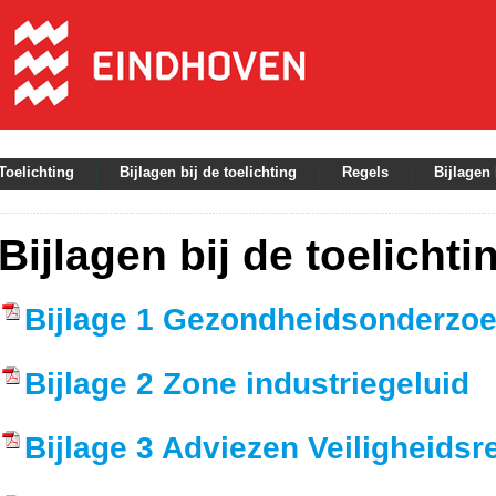
Toelichting
Bijlagen bij de toelichting
Regels
Bijlagen 
Bedrijventerrein
Bijlagen bij de toelichti
Bijlagen bij de toelichting
Bijlage 1 Gezondheidsonderzo
Bijlage 2 Zone industriegeluid
Bijlage 3 Adviezen Veiligheidsr