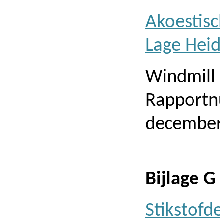
Akoestis
Lage Hei
Windmill
Rapportn
december
Bijlage G
Stikstofd