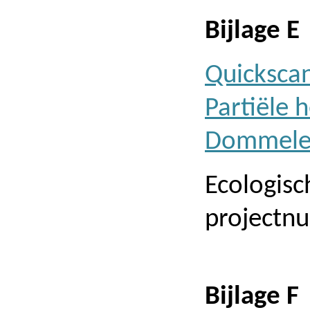
Bijlage E
Quicksca
Partiële 
Dommele
Ecologisc
projectnu
Bijlage F