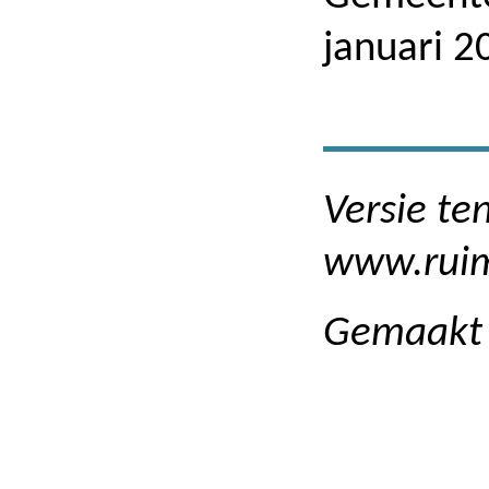
januari 2
Versie te
www.ruim
Gemaakt 