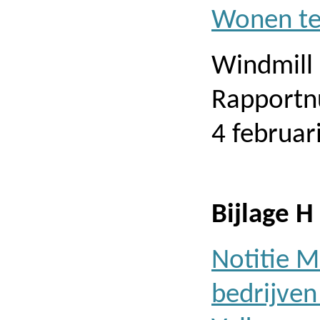
Wonen te
Windmill
Rapportn
4 februar
Bijlage H
Notitie M
bedrijve