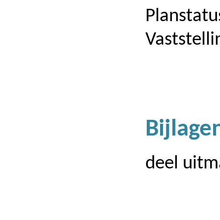
Planstatu
Vaststell
Bijlagen
deel uit