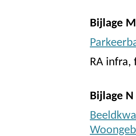
Bijlage M
Parkeerba
RA infra,
Bijlage N
Beeldkwal
Woongebie