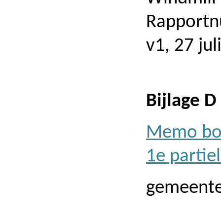
Rapport
v1, 27 jul
Bijlage D
Memo bod
1e partie
gemeente