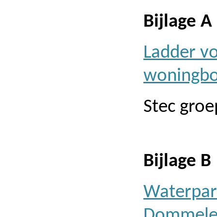
Bijlage A
Ladder vo
woningb
Stec groe
Bijlage B
Waterpar
Dommele