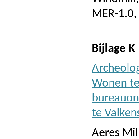
MER-1.0, 
Bijlage K
Archeolo
Wonen te 
bureauon
te Valken
Aeres Mil