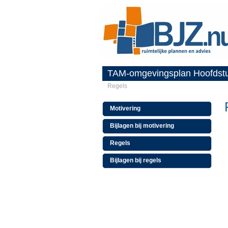
TAM-omgevingsplan Hoofdst
Regels
Motivering
Bijlagen bij motivering
Regels
Bijlagen bij regels