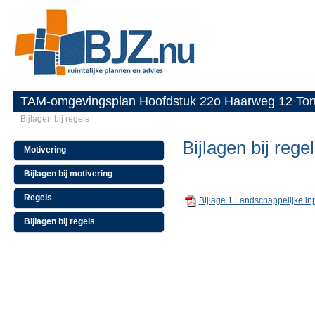
TAM-omgevingsplan Hoofdstuk 22o Haarweg 12 To
Bijlagen bij regels
Bijlagen bij rege
Motivering
Bijlagen bij motivering
Regels
Bijlage 1 Landschappelijke in
Bijlagen bij regels