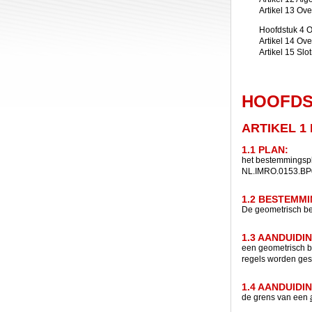
Artikel 13 Ove
Hoofdstuk 4 O
Artikel 14 Ov
Artikel 15 Slo
HOOFDS
ARTIKEL 1
1.1 PLAN:
het bestemmingspl
NL.IMRO.0153.BP
1.2 BESTEMM
De geometrisch be
1.3 AANDUIDI
een geometrisch b
regels worden ges
1.4 AANDUIDI
de grens van een