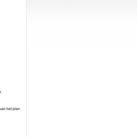
n.
van het plan