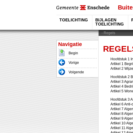
Buite
TOELICHTING
BIJLAGEN
TOELICHTING
Regels
REGEL
Begin
Hoofdstuk 1 I
Vorige
Artikel 1 Beg
Artikel 2 Wij
Volgende
Hoofdstuk 2 
Artikel 3 Agr
Artikel 4 Bedr
Artikel 5 Won
Hoofdstuk 3 
Artikel 6 Anti
Artikel 7 Alg
Artikel 8 Alg
Artikel 9 Alg
Artikel 10 Al
Artikel 11 Al
Artikel 12 Al