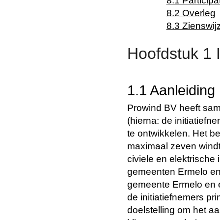
8.1 Participa
8.2 Overleg
8.3 Zienswij
Hoofdstuk 1 I
1.1 Aanleiding
Prowind BV heeft sam
(hierna: de initiatie
te ontwikkelen. Het be
maximaal zeven windt
civiele en elektrische 
gemeenten Ermelo en P
gemeente Ermelo en é
de initiatiefnemers pr
doelstelling om het 