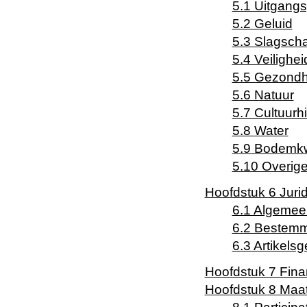
5.1 Uitgang
5.2 Geluid
5.3 Slagsch
5.4 Veilighei
5.5 Gezondh
5.6 Natuur
5.7 Cultuurhi
5.8 Water
5.9 Bodemkwa
5.10 Overig
Hoofdstuk 6 Jurid
6.1 Algemee
6.2 Bestemm
6.3 Artikels
Hoofdstuk 7 Fina
Hoofdstuk 8 Maat