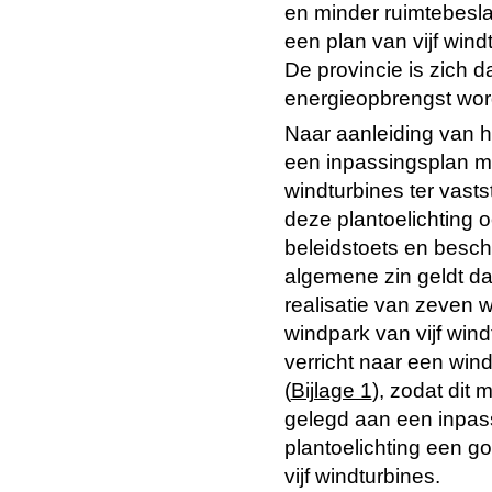
en minder ruimtebesl
een plan van vijf wind
De provincie is zich d
energieopbrengst wor
Naar aanleiding van h
een inpassingsplan me
windturbines ter vasts
deze plantoelichting 
beleidstoets en beschr
algemene zin geldt da
realisatie van zeven w
windpark van vijf win
verricht naar een wind
(
Bijlage 1
), zodat dit
gelegd aan een inpass
plantoelichting een g
vijf windturbines.