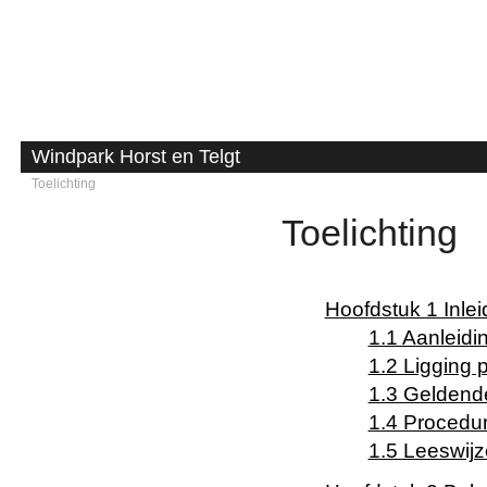
Windpark Horst en Telgt
Toelichting
Toelichting
Toelichting
Bijlagen bij toelichting
Hoofdstuk 1 Inlei
Regels
1.1 Aanleidi
Bijlagen bij regels
1.2 Ligging 
Vaststellingsbesluit
1.3 Geldend
1.4 Procedur
1.5 Leeswijz