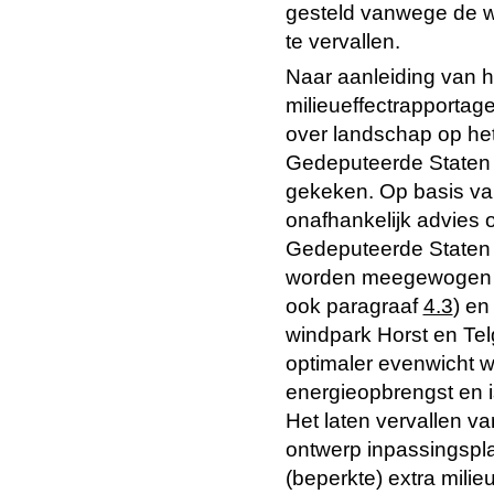
gesteld vanwege de w
te vervallen.
Naar aanleiding van 
milieueffectrapportage 
over landschap op het
Gedeputeerde Staten 
gekeken. Op basis van
onafhankelijk advies 
Gedeputeerde Staten 
worden meegewogen in
ook paragraaf
4.3
) en
windpark Horst en Tel
optimaler evenwicht 
energieopbrengst en i
Het laten vervallen va
ontwerp inpassingspla
(beperkte) extra milie