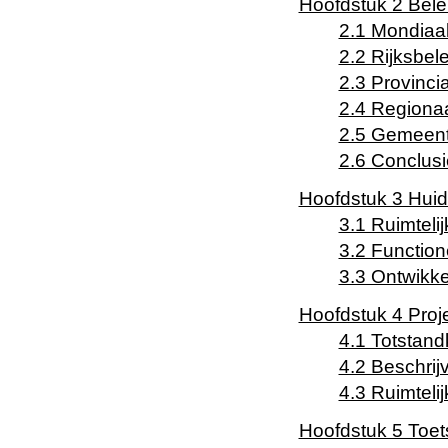
Hoofdstuk 2 Bele
2.1 Mondiaa
2.2 Rijksbele
2.3 Provincia
2.4 Regionaa
2.5 Gemeente
2.6 Conclusi
Hoofdstuk 3 Huid
3.1 Ruimtelij
3.2 Function
3.3 Ontwikke
Hoofdstuk 4 Proje
4.1 Totstand
4.2 Beschrij
4.3 Ruimteli
Hoofdstuk 5 Toe