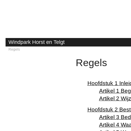
Windpark Horst en Telgt
Regels
Regels
Toelichting
Bijlagen bij toelichting
Hoofdstuk 1 Inle
Regels
Artikel 1 Be
Bijlagen bij regels
Artikel 2 Wi
Vaststellingsbesluit
Hoofdstuk 2 Bes
Artikel 3 Bed
Artikel 4 Wa