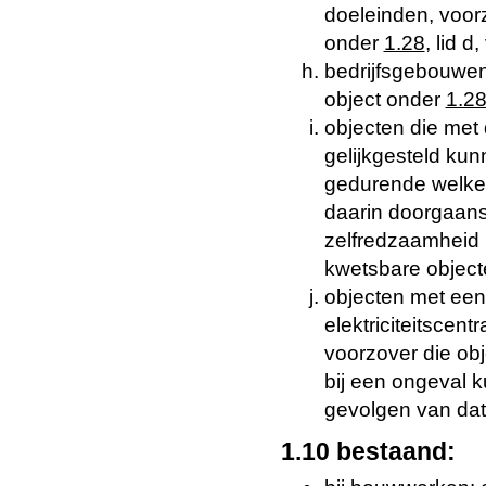
doeleinden, voorz
onder
1.28
, lid d,
bedrijfsgebouwen,
object onder
1.2
objecten die met 
gelijkgesteld kun
gedurende welke 
daarin doorgaans
zelfredzaamheid 
kwetsbare objecte
objecten met een 
elektriciteitscen
voorzover die obj
bij een ongeval 
gevolgen van dat
1.10 bestaand: