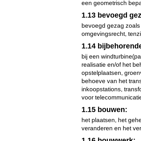
een geometrisch bepa
1.13 bevoegd ge
bevoegd gezag zoals 
omgevingsrecht, tenzij
1.14 bijbehorend
bij een windturbine(
realisatie en/of het 
opstelplaatsen, groen
behoeve van het transp
inkoopstations, trans
voor telecommunicati
1.15 bouwen:
het plaatsen, het gehe
veranderen en het ve
1.16 bouwwerk: