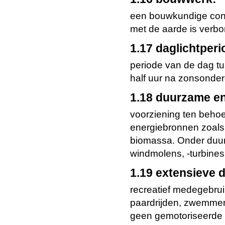
een bouwkundige cons
met de aarde is verb
1.17 daglichtperi
periode van de dag tu
half uur na zonsonde
1.18 duurzame en
voorziening ten beho
energiebronnen zoals 
biomassa. Onder duur
windmolens, -turbines
1.19 extensieve d
recreatief medegebrui
paardrijden, zwemmen 
geen gemotoriseerde 