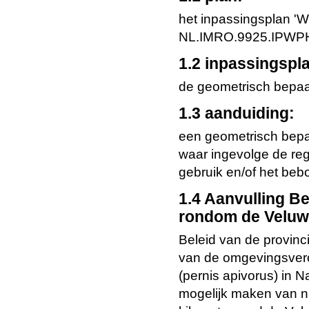
het inpassingsplan 'W
NL.IMRO.9925.IPWPHor
1.2 inpassingspl
de geometrisch bepaa
1.3 aanduiding:
een geometrisch bepaa
waar ingevolge de reg
gebruik en/of het be
1.4 Aanvulling Be
rondom de Veluwe
Beleid van de provinc
van de omgevingsver
(pernis apivorus) in N
mogelijk maken van n