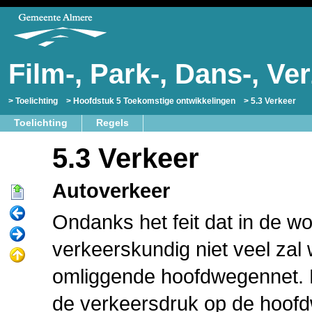
Film-, Park-, Dans-, V
Toelichting
Hoofdstuk 5 Toekomstige ontwikkelingen
5.3 Verkeer
Toelichting
Regels
5.3 Verkeer
Autoverkeer
Ondanks het feit dat in de 
verkeerskundig niet veel zal w
omliggende hoofdwegennet. D
de verkeersdruk op de hoofd