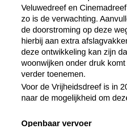
Veluwedreef en Cinemadreef 
zo is de verwachting. Aanvul
de doorstroming op deze weg
hierbij aan extra afslagvakk
deze ontwikkeling kan zijn d
woonwijken onder druk komt t
verder toenemen.
Voor de Vrijheidsdreef is in 
naar de mogelijkheid om deze
Openbaar vervoer