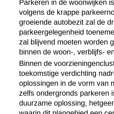
Parkeren in de woonwijken 
volgens de krappe parkeerno
groeiende autobezit zal de 
parkeergelegenheid toeneme
zal blijvend moeten worden 
binnen de woon-, verblijfs-
Binnen de voorzieningencluste
toekomstige verdichting nad
oplossingen in de vorm van m
zelfs ondergronds parkeren i
duurzame oplossing, hetgeen 
waarin dit plangebied een cent