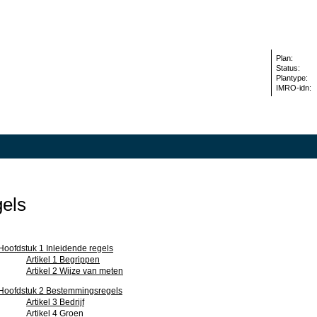
Plan:
Status:
Plantype:
IMRO-idn:
els
Hoofdstuk 1 Inleidende regels
Artikel 1 Begrippen
Artikel 2 Wijze van meten
Hoofdstuk 2 Bestemmingsregels
Artikel 3 Bedrijf
Artikel 4 Groen