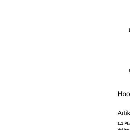
Hoo
Arti
1.1 Pl
Het bes