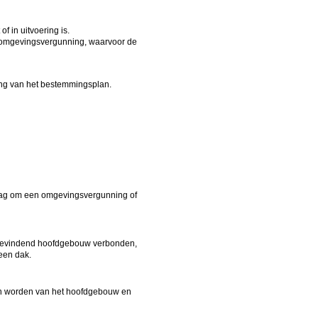
 in uitvoering is.
n omgevingsvergunning, waarvoor de
ding van het bestemmingsplan.
raag om een omgevingsvergunning of
l bevindend hoofdgebouw verbonden,
een dak.
kan worden van het hoofdgebouw en