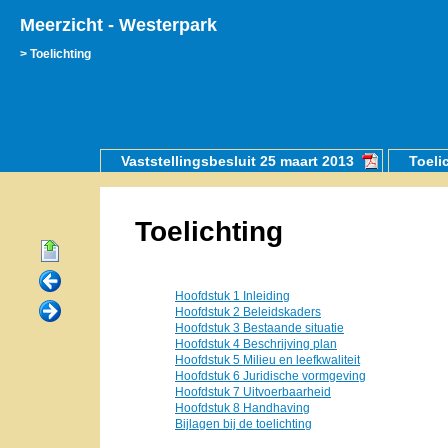
Meerzicht - Westerpark
Toelichting
Vaststellingsbesluit 25 maart 2013
Toeli
Toelichting
Hoofdstuk 1 Inleiding
Hoofdstuk 2 Beleidskaders
Hoofdstuk 3 Bestaande situatie
Hoofdstuk 4 Beschrijving plan
Hoofdstuk 5 Milieu en leefkwaliteit
Hoofdstuk 6 Juridische vormgeving
Hoofdstuk 7 Uitvoerbaarheid
Hoofdstuk 8 Handhaving
Bijlagen bij de toelichting