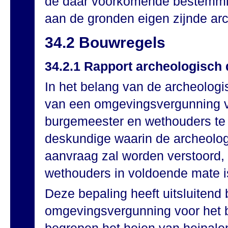
de daar voorkomende bestemmi
aan de gronden eigen zijnde ar
34.2 Bouwregels
34.2.1 Rapport archeologisch
In het belang van de archeolog
van een omgevingsvergunning v
burgemeester en wethouders te
deskundige waarin de archeologi
aanvraag zal worden verstoord,
wethouders in voldoende mate i
Deze bepaling heeft uitsluiten
omgevingsvergunning voor het