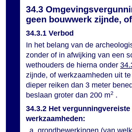
34.3 Omgevingsvergunnin
geen bouwwerk zijnde, 
34.3.1 Verbod
In het belang van de archeolog
zonder of in afwijking van een 
wethouders de hierna onder
34.
zijnde, of werkzaamheden uit te 
dieper reiken dan 3 meter bene
2
beslaan groter dan 200 m
.
34.3.2 Het vergunningvereiste
werkzaamheden:
grondbewerkingen (van welk