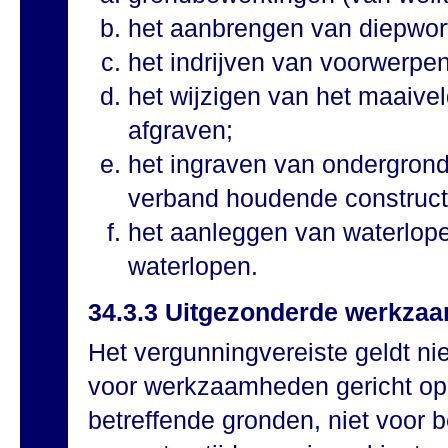
het aanbrengen van diepwor
het indrijven van voorwerpe
het wijzigen van het maaive
afgraven;
het ingraven van ondergron
verband houdende constructi
het aanleggen van waterlop
waterlopen.
34.3.3 Uitgezonderde werkza
Het vergunningvereiste geldt ni
voor werkzaamheden gericht op
betreffende gronden, niet voor b