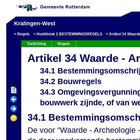
Kralingen-West
Regels
Hoofdstuk 2 BESTEMMINGSREGELS
Artikel 34 Waarde
Toelichting
Regels
Artikel 34 Waarde - A
34.1 Bestemmingsomschri
34.2 Bouwregels
34.3 Omgevingsvergunning 
bouwwerk zijnde, of van 
34.1 Bestemmingsomschr
De voor "Waarde - Archeologie 