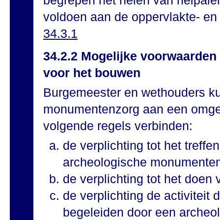
begrepen het heien van heipal
voldoen aan de oppervlakte- en
34.3.1
34.2.2 Mogelijke voorwaarden
voor het bouwen
Burgemeester en wethouders ku
monumentenzorg aan een omgev
volgende regels verbinden:
de verplichting tot het tref
archeologische monumenten
de verplichting tot het doen
de verplichting de activiteit 
begeleiden door een archeo