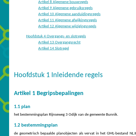
Artikel 8 Algemene bouwregels
Artikel 9 Algemene gebruiksregels
Artikel 10 Algemene aanduidingsregels
Artikel 11 Algemene afwijkingsregels
Artikel 12 Algemene wijzigingsregels
Hoofdstuk 4 Overgangs- en slotregels
Artikel 13 Overgangsrecht
Artikel 14 Slotregel
Hoofdstuk 1 Inleidende regels
Artikel 1 Begripsbepalingen
1.1 plan
het bestemmingsplan Rijnseweg 3 Odijk van de gemeente Bunnik.
1.2 bestemmingsplan
de geometrisch bepaalde planobjecten als vervat in het GML-bestand N