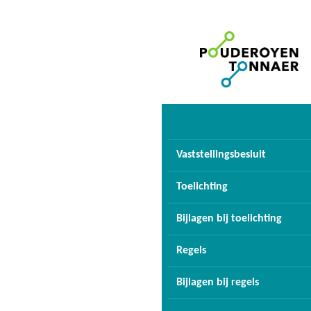
Vaststellingsbesluit
Toelichting
Bijlagen bij toelichting
Regels
Bijlagen bij regels