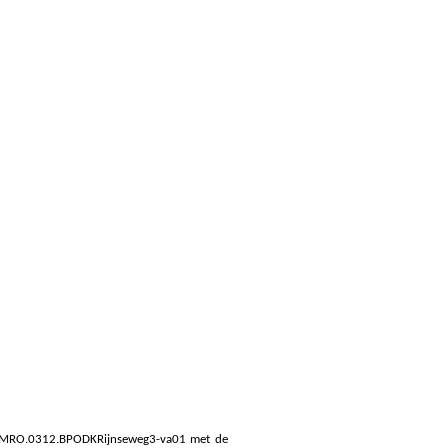
L.IMRO.0312.BPODKRijnseweg3-va01 met de