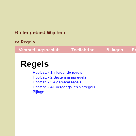
Buitengebied Wijchen
Regels
Vaststellingsbesluit
Toelichting
Bijlagen
R
Regels
Hoofdstuk 1 Inleidende regels
Hoofdstuk 2 Bestemmingsregels
Hoofdstuk 3 Algemene regels
Hoofdstuk 4 Overgangs- en slotregels
Bijlage