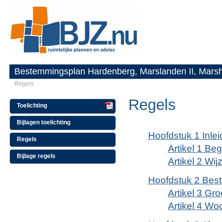
Bestemmingsplan Hardenberg, Marslanden II, Marsho
Regels
Regels
Toelichting
Bijlagen toelichting
Hoofdstuk 1 Inle
Regels
Artikel 1 Be
Bijlage regels
Artikel 2 Wi
Hoofdstuk 2 Bes
Artikel 3 Gr
Artikel 4 W