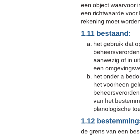
een object waarvoor in
een richtwaarde voor h
rekening moet worde
1.11 bestaand:
het gebruik dat o
beheersverordenin
aanwezig of in u
een omgevingsve
het onder a bedoe
het voorheen ge
beheersverorden
van het bestemmi
planologische to
1.12 bestemming
de grens van een bes