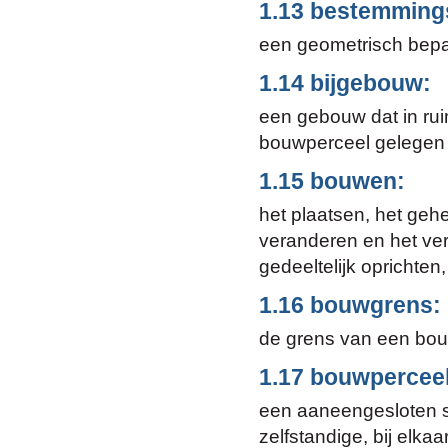
1.13 bestemming
een geometrisch bepa
1.14 bijgebouw:
een gebouw dat in rui
bouwperceel gelegen
1.15 bouwen:
het plaatsen, het gehe
veranderen en het ve
gedeeltelijk oprichte
1.16 bouwgrens:
de grens van een bou
1.17 bouwperceel
een aaneengesloten s
zelfstandige, bij elk