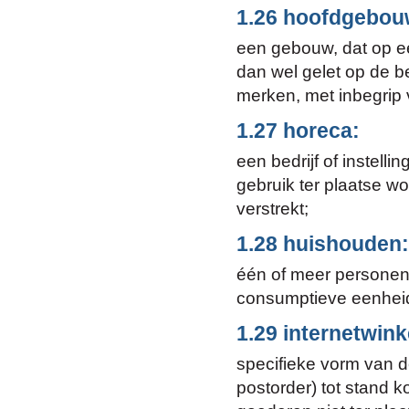
1.26 hoofdgebou
een gebouw, dat op ee
dan wel gelet op de b
merken, met inbegrip 
1.27 horeca:
een bedrijf of instell
gebruik ter plaatse wo
verstrekt;
1.28 huishouden:
één of meer personen
consumptieve eenhei
1.29 internetwink
specifieke vorm van de
postorder) tot stand 