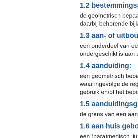
1.2 bestemmings
de geometrisch bepaa
daarbij behorende bij
1.3 aan- of uitbo
een onderdeel van een
ondergeschikt is aan
1.4 aanduiding:
een geometrisch bepaa
waar ingevolge de reg
gebruik en/of het be
1.5 aanduidingsg
de grens van een aand
1.6 aan huis geb
een (para)medisch, jur