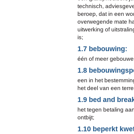
technisch, adviesgeve
beroep, dat in een wo
overwegende mate haa
uitwerking of uitstral
is;
1.7 bebouwing:
één of meer gebouwe
1.8 bebouwingsp
een in het bestemmin
het deel van een ter
1.9 bed and brea
het tegen betaling aan
ontbijt;
1.10 beperkt kwe