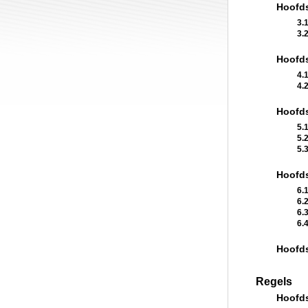
Hoofds
3.
3.
Hoofds
4.
4.
Hoofd
5.1
5.
5.
Hoofds
6.
6.
6.
6.
Hoofds
Regels
Hoofds