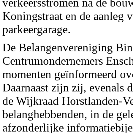
verkeersstromen na de bouwf
Koningstraat en de aanleg 
parkeergarage.
De Belangenvereniging Bin
Centrumondernemers Ensche
momenten geïnformeerd over
Daarnaast zijn zij, evenals
de Wijkraad Horstlanden-V
belanghebbenden, in de gel
afzonderlijke informatiebij