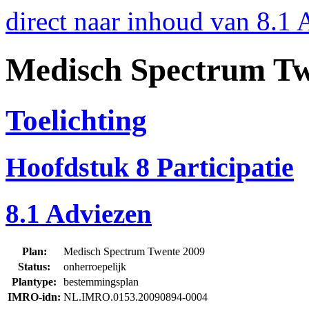
direct naar inhoud van 8.1
Medisch Spectrum Tw
Toelichting
Hoofdstuk 8 Participatie
8.1 Adviezen
Plan:
Medisch Spectrum Twente 2009
Status:
onherroepelijk
Plantype:
bestemmingsplan
IMRO-idn:
NL.IMRO.0153.20090894-0004