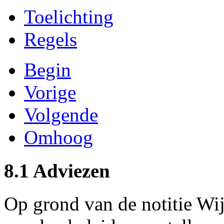
Toelichting
Regels
Begin
Vorige
Volgende
Omhoog
8.1 Adviezen
Op grond van de notitie Wi