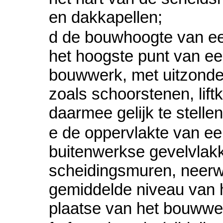
en dakkapellen;
d de bouwhoogte van een
het hoogste punt van e
bouwwerk, met uitzonde
zoals schoorstenen, lif
daarmee gelijk te stell
e de oppervlakte van e
buitenwerkse gevelvlakk
scheidingsmuren, neerw
gemiddelde niveau van h
plaatse van het bouwwe