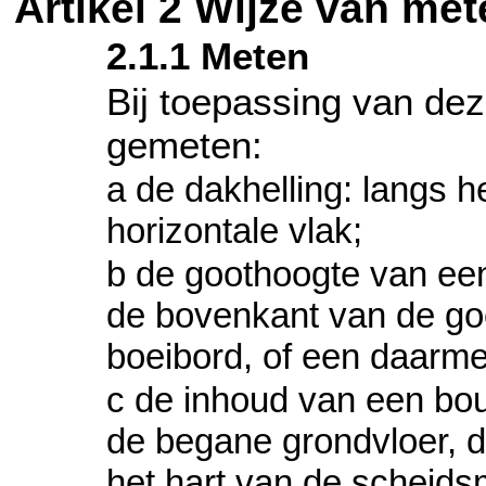
Artikel 2 Wijze van me
2.1.1
Meten
Bij toepassing van dez
gemeten:
a de dakhelling: langs h
horizontale vlak;
b de goothoogte van een
de bovenkant van de goot
boeibord, of een daarmee
c de inhoud van een bo
de begane grondvloer, d
het hart van de scheids