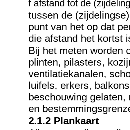
f afstand tot de (zijdeli
tussen de (zijdelingse
punt van het op dat p
die afstand het kortst i
Bij het meten worden 
plinten, pilasters, koz
ventilatiekanalen, scho
luifels, erkers, balko
beschouwing gelaten, 
en bestemmingsgrenze
2.1.2
Plankaart