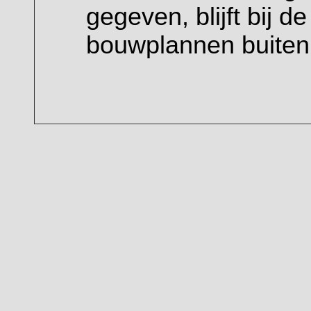
gegeven, blijft bij d
bouwplannen buite