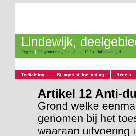
Lindewijk, deelgebie
Regels
3 Algemene regels
Artikel 12 Anti-dubbeltelregel
Toelichting
Bijlagen bij toelichting
Regels
Artikel 12 Anti-d
Grond welke eenmaa
genomen bij het to
waaraan uitvoering 