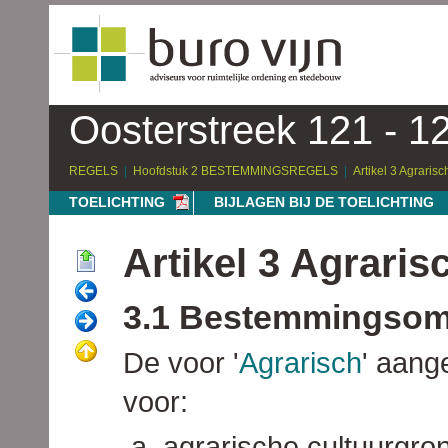
Oosterstreek 121 - 1
REGELS
Hoofdstuk 2 BESTEMMINGSREGELS
Artikel 3 Agrarisc
TOELICHTING
BIJLAGEN BIJ DE TOELICHTING
Artikel 3 Agraris
3.1 Bestemmingsom
De voor '
Agrarisch
' aang
voor:
agrarische cultuurgro