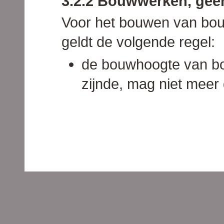
3.2.2 Bouwwerken, gee
Voor het bouwen van bo
geldt de volgende regel:
de bouwhoogte van b
zijnde, mag niet meer