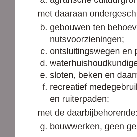
met daaraan ondergeschi
gebouwen ten behoev
nutsvoorzieningen;
ontsluitingswegen en 
waterhuishoudkundige
sloten, beken en daarm
recreatief medegebruik
en ruiterpaden;
met de daarbijbehorende
bouwwerken, geen ge