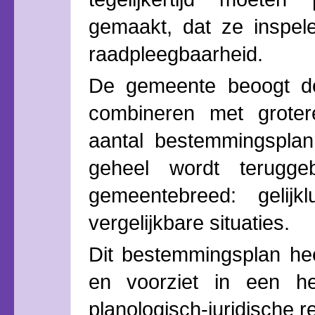
gemaakt, dat ze inspel
raadpleegbaarheid.
De gemeente beoogt dez
combineren met groter
aantal bestemmingspla
geheel wordt terugge
gemeentebreed: gelijk
vergelijkbare situaties.
Dit bestemmingsplan hee
en voorziet in een he
planologisch-juridische r