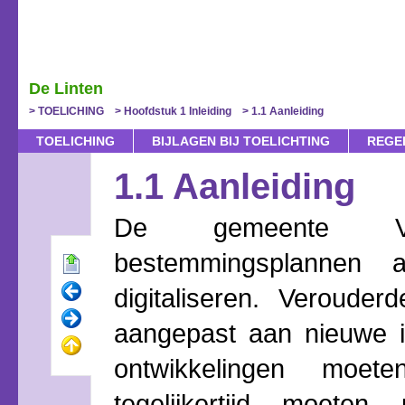
De Linten
TOELICHING
Hoofdstuk 1 Inleiding
1.1 Aanleiding
TOELICHING
BIJLAGEN BIJ TOELICHTING
REGE
1.1 Aanleiding
De gemeente Vl
bestemmingsplannen 
digitaliseren. Veroude
aangepast aan nieuwe in
ontwikkelingen moe
tegelijkertijd moete