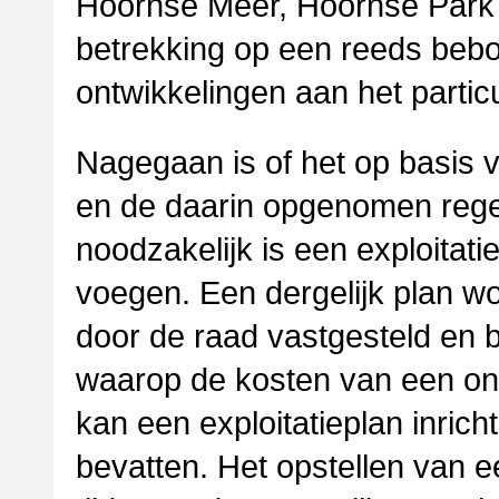
Hoornse Meer, Hoornse Park e
betrekking op een reeds beb
ontwikkelingen aan het particu
Nagegaan is of het op basis 
en de daarin opgenomen regel
noodzakelijk is een exploitat
voegen. Een dergelijk plan 
door de raad vastgesteld en 
waarop de kosten van een ont
kan een exploitatieplan inrich
bevatten. Het opstellen van een