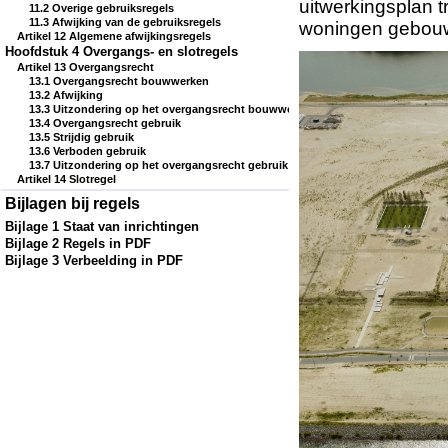
uitwerkingsplan t
11.2 Overige gebruiksregels
11.3 Afwijking van de gebruiksregels
woningen gebouwd
Artikel 12 Algemene afwijkingsregels
Hoofdstuk 4 Overgangs- en slotregels
Artikel 13 Overgangsrecht
13.1 Overgangsrecht bouwwerken
13.2 Afwijking
13.3 Uitzondering op het overgangsrecht bouwwerken
13.4 Overgangsrecht gebruik
13.5 Strijdig gebruik
13.6 Verboden gebruik
13.7 Uitzondering op het overgangsrecht gebruik
Artikel 14 Slotregel
Bijlagen bij regels
Bijlage 1 Staat van inrichtingen
Bijlage 2 Regels in PDF
Bijlage 3 Verbeelding in PDF