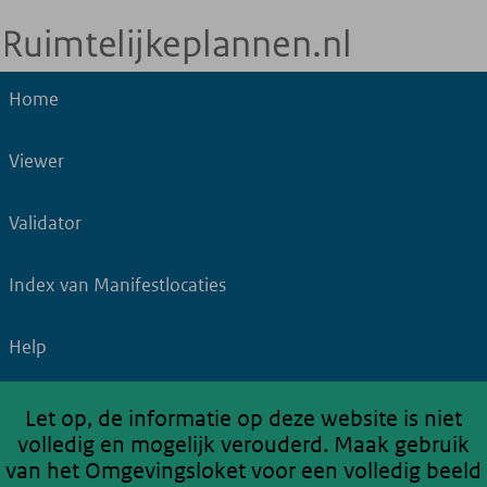
Home
Viewer
Validator
Index van Manifestlocaties
Help
Let op, de informatie op deze website is niet
volledig en mogelijk verouderd. Maak gebruik
van het Omgevingsloket voor een volledig beeld