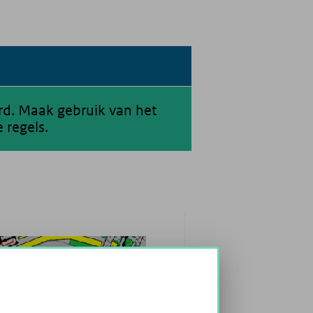
erd. Maak gebruik van het
 regels.