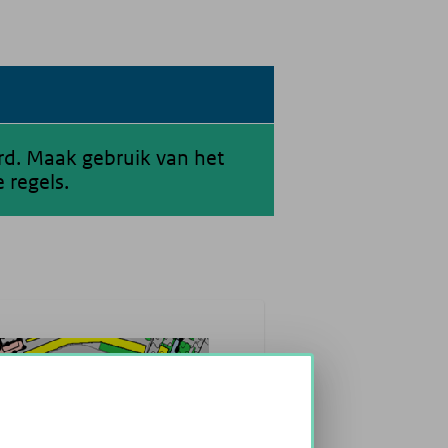
erd. Maak gebruik van het
 regels.