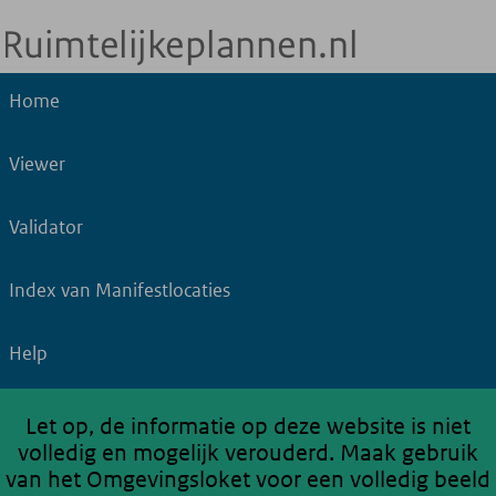
Home
Viewer
Validator
Index van Manifestlocaties
Help
Let op, de informatie op deze website is niet
volledig en mogelijk verouderd. Maak gebruik
van het Omgevingsloket voor een volledig beeld