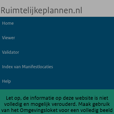
Home
Viewer
Validator
Index van Manifestlocaties
Help
Let op, de informatie op deze website is niet
volledig en mogelijk verouderd. Maak gebruik
van het Omgevingsloket voor een volledig beeld