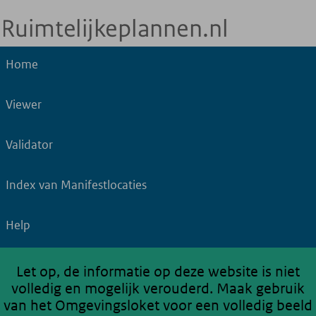
Home
Viewer
Validator
Index van Manifestlocaties
Help
Let op, de informatie op deze website is niet
volledig en mogelijk verouderd. Maak gebruik
van het Omgevingsloket voor een volledig beeld