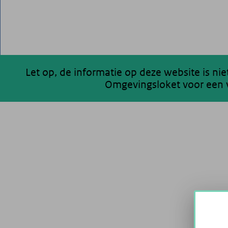
Let op, de informatie op deze website is ni
Omgevingsloket voor een v
200 km