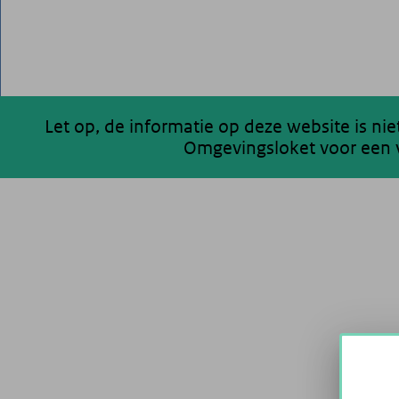
Let op, de informatie op deze website is ni
Omgevingsloket voor een v
200 km