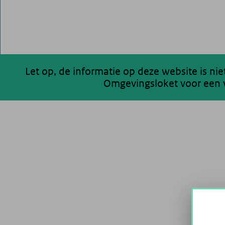
Let op, de informatie op deze website is ni
Omgevingsloket voor een v
200 km