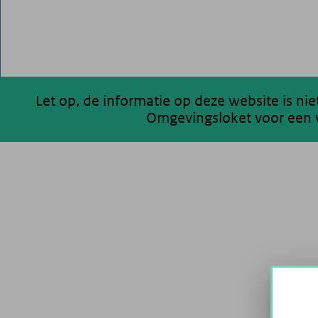
Let op, de informatie op deze website is ni
Omgevingsloket voor een v
200 km