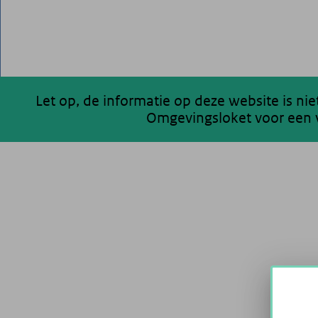
Let op, de informatie op deze website is ni
Omgevingsloket voor een v
200 km