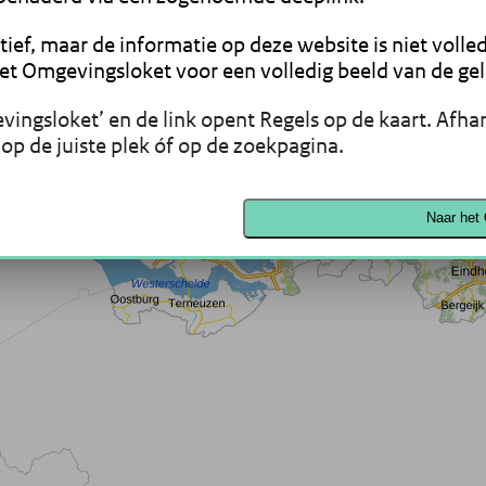
tief, maar de informatie op deze website is niet volle
t Omgevingsloket voor een volledig beeld van de gel
ingsloket’ en de link opent Regels op de kaart. Afhan
 op de juiste plek óf op de zoekpagina.
Naar het