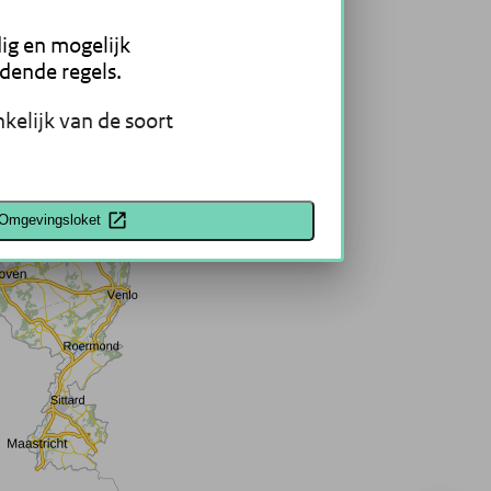
dig en mogelijk
dende regels.
kelijk van de soort
 Omgevingsloket