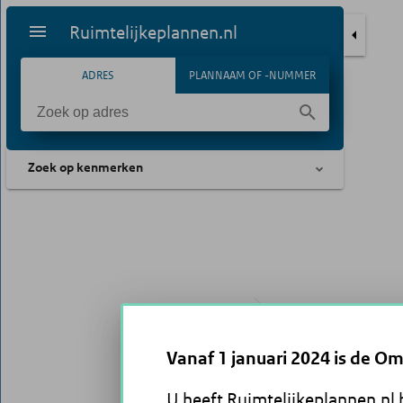
Ruimtelijkeplannen.nl
ADRES
PLANNAAM OF -NUMMER
Zoek op kenmerken
Vanaf 1 januari 2024 is de O
U heeft Ruimtelijkeplannen.nl