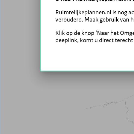
Ruimtelijkeplannen.nl is nog ac
verouderd. Maak gebruik van he
Klik op de knop ‘Naar het Omgev
deeplink, komt u direct terecht