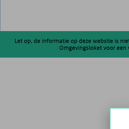
Let op, de informatie op deze website is ni
Omgevingsloket voor een v
200 km