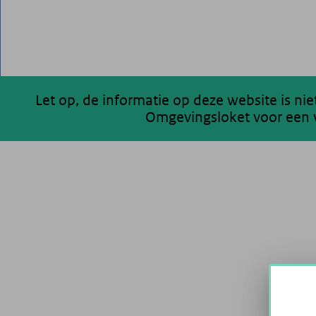
Let op, de informatie op deze website is ni
Omgevingsloket voor een v
200 km