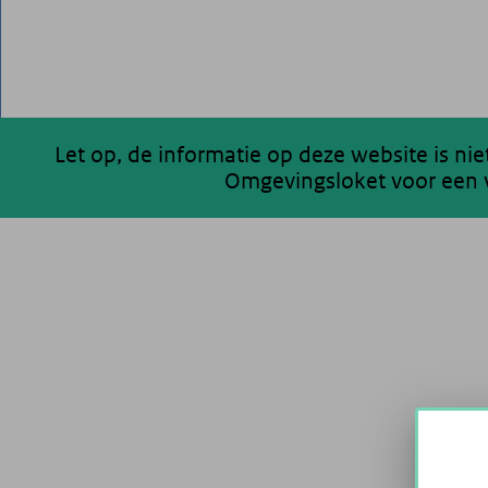
Let op, de informatie op deze website is ni
Omgevingsloket voor een v
200 km