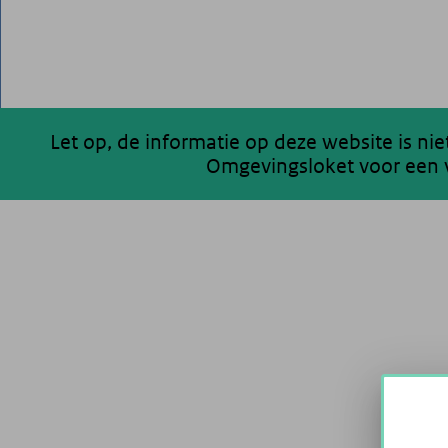
Let op, de informatie op deze website is ni
Omgevingsloket voor een v
200 km