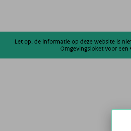
Let op, de informatie op deze website is ni
Omgevingsloket voor een v
200 km