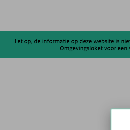
Let op, de informatie op deze website is ni
Omgevingsloket voor een v
200 km