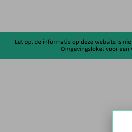
Let op, de informatie op deze website is ni
Omgevingsloket voor een v
200 km