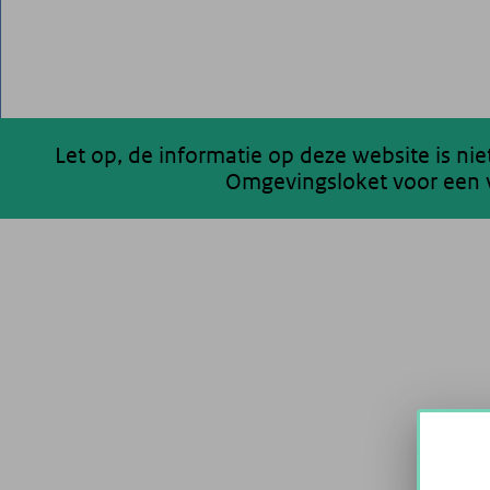
Let op, de informatie op deze website is ni
Omgevingsloket voor een v
200 km