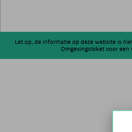
Let op, de informatie op deze website is ni
Omgevingsloket voor een v
200 km