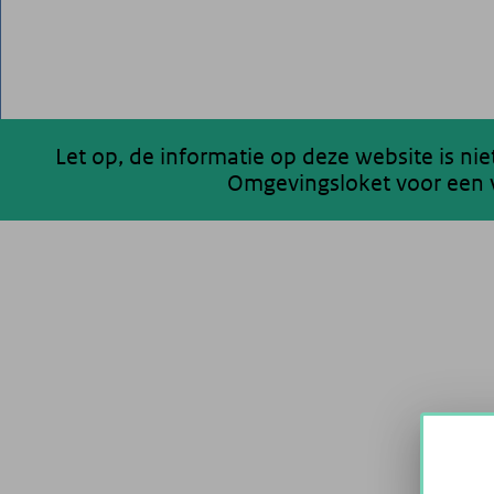
Let op, de informatie op deze website is ni
Omgevingsloket voor een v
200 km