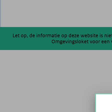
Let op, de informatie op deze website is ni
Omgevingsloket voor een v
200 km