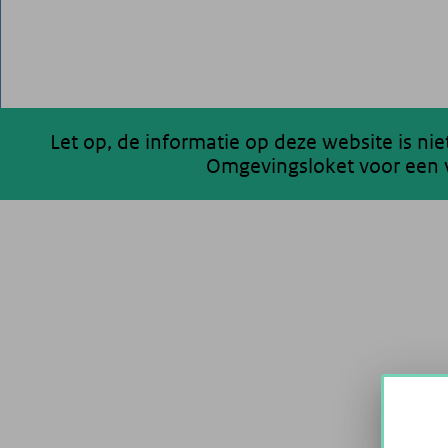
Let op, de informatie op deze website is ni
Omgevingsloket voor een v
200 km