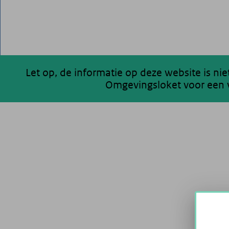
Let op, de informatie op deze website is ni
Omgevingsloket voor een v
200 km