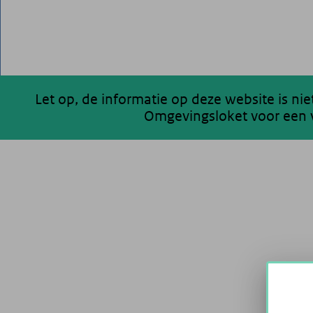
Let op, de informatie op deze website is ni
Omgevingsloket voor een v
200 km