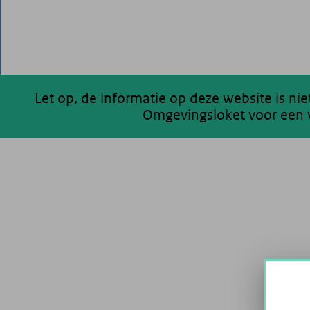
Let op, de informatie op deze website is ni
Omgevingsloket voor een v
200 km