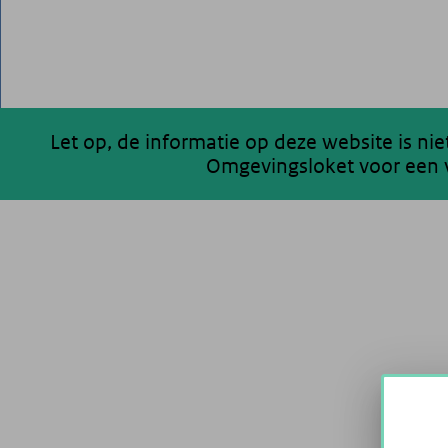
Let op, de informatie op deze website is ni
Omgevingsloket voor een v
200 km